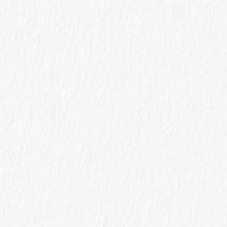
LA EVOLUCIÓN DE LA FOTOGRAFÍA
CORPORATIVA INDUSTRIAL
¿CÓMO MEJORAMOS LA ILUMINACIÓN EN
FOTOGRAFÍAS DE EVENTOS EMPRESARIALES?