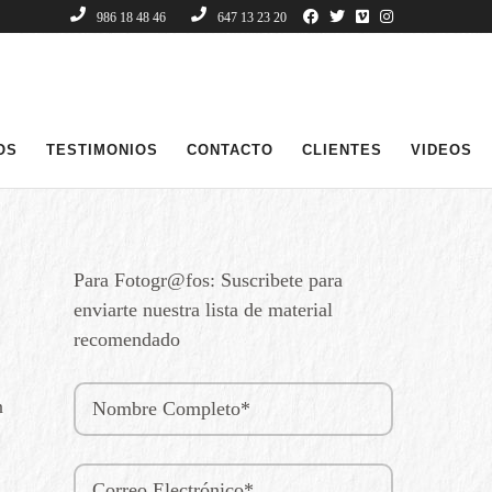
986 18 48 46
647 13 23 20
OS
TESTIMONIOS
CONTACTO
CLIENTES
VIDEOS
Para Fotogr@fos: Suscribete para
enviarte nuestra lista de material
recomendado
n