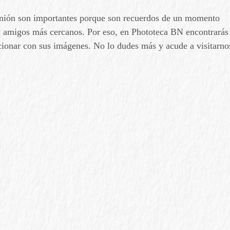
omunión son importantes porque son recuerdos de un momento
 y amigos más cercanos. Por eso, en Phototeca BN encontrarás
ocionar con sus imágenes. No lo dudes más y acude a
visitarno