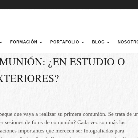
FORMACIÓN
PORTAFOLIO
BLOG
NOSOTR
OTOBLOG
/
PHOTOGRAPHY
MUNIÓN: ¿EN ESTUDIO O
XTERIORES?
peque que vaya a realizar su primera comunión. Se trata de u
er sesiones de fotos de comunión? Cada vez son más las
tuaciones importantes que merecen ser fotografiadas para